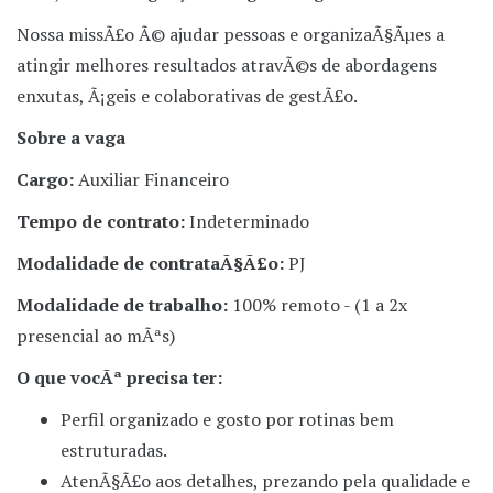
Nossa missÃ£o Ã© ajudar pessoas e organizaÃ§Ãµes a
atingir melhores resultados atravÃ©s de abordagens
enxutas, Ã¡geis e colaborativas de gestÃ£o.
Sobre a vaga
Cargo:
Auxiliar Financeiro
Tempo de contrato:
Indeterminado
Modalidade de contrataÃ§Ã£o:
PJ
Modalidade de trabalho:
100% remoto - (1 a 2x
presencial ao mÃªs)
O que vocÃª precisa ter:
Perfil organizado e gosto por rotinas bem
estruturadas.
AtenÃ§Ã£o aos detalhes, prezando pela qualidade e