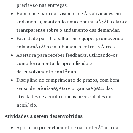
precisÃ£o nas entregas.
Habilidade para dar visibilidade Ã s atividades em
andamento, mantendo uma comunicaÃ§Ã£o clara e
transparente sobre o andamento das demandas.
Facilidade para trabalhar em equipe, promovendo
colaboraÃ§Ã£o e alinhamento entre as Ã¡reas.
Abertura para receber feedbacks, utilizando-os
como ferramenta de aprendizado e
desenvolvimento contÃ­nuo.
Disciplina no cumprimento de prazos, com bom
senso de priorizaÃ§Ã£o e organizaÃ§Ã£o das
atividades de acordo com as necessidades do
negÃ³cio.
Atividades a serem desenvolvidas
Apoiar no preenchimento e na conferÃªncia da