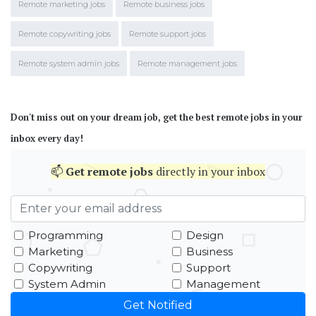
Remote marketing jobs
Remote business jobs
Remote copywriting jobs
Remote support jobs
Remote system admin jobs
Remote management jobs
Don't miss out on your dream job, get the best remote jobs in your
inbox every day!
📫
Get
remote jobs
directly in your inbox
Programming
Design
Marketing
Business
Copywriting
Support
System Admin
Management