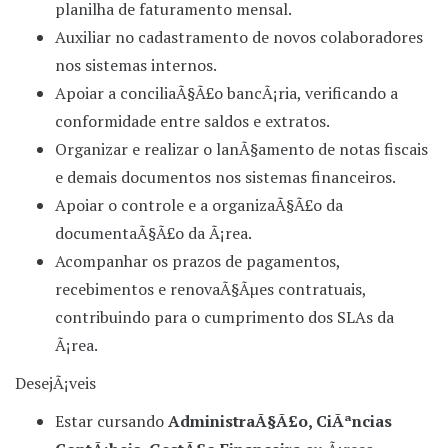
planilha de faturamento mensal.
Auxiliar no cadastramento de novos colaboradores
nos sistemas internos.
Apoiar a conciliaÃ§Ã£o bancÃ¡ria, verificando a
conformidade entre saldos e extratos.
Organizar e realizar o lanÃ§amento de notas fiscais
e demais documentos nos sistemas financeiros.
Apoiar o controle e a organizaÃ§Ã£o da
documentaÃ§Ã£o da Ã¡rea.
Acompanhar os prazos de pagamentos,
recebimentos e renovaÃ§Ãµes contratuais,
contribuindo para o cumprimento dos SLAs da
Ã¡rea.
DesejÃ¡veis
Estar cursando
AdministraÃ§Ã£o, CiÃªncias