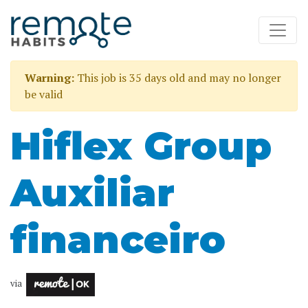
Warning:
This job is 35 days old and may no longer
be valid
Hiflex Group
Auxiliar
financeiro
via