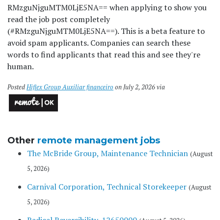
RMzguNjguMTM0LjE5NA== when applying to show you
read the job post completely
(#RMzguNjguMTM0LjE5NA==). This is a beta feature to
avoid spam applicants. Companies can search these
words to find applicants that read this and see they're
human.
Posted
Hiflex Group Auxiliar financeiro
on July 2, 2026 via
Other
remote management jobs
The McBride Group, Maintenance Technician
(August
5, 2026)
Carnival Corporation, Technical Storekeeper
(August
5, 2026)