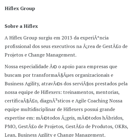
Hiflex Group
Sobre a Hiflex
A Hiflex Group surgiu em 2013 da experiÃªncia
profissional dos seus executivos na Ã¡rea de GestÃ£o de
Projetos e Change Management.
Nossa especialidade Ã© o apoio para empresas que
buscam por transformaÃ§Ãµes organizacionais e
Business Agility, atravÃ©s dos serviÃ§os prestados pela
nossa equipe de Hiflexers: treinamentos, mentorias,
certificaÃ§Ã£o, diagnÃ³sticos e Agile Coaching Nossa
equipe multidisciplinar de Hiflexers possui grande
expertise em: mÃ©todos Ã¡geis, mÃ©todos hÃ­bridos,
PMO, GestÃ£o de Projetos, GestÃ£o de Produtos, OKRs,
Lean, Business Agility e Change Management.