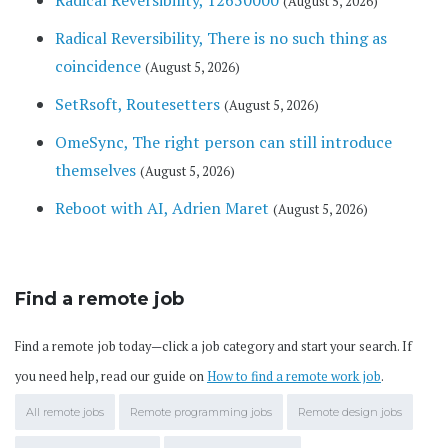
Radical Reversibility, 12650000
(August 5, 2026)
Radical Reversibility, There is no such thing as
coincidence
(August 5, 2026)
SetRsoft, Routesetters
(August 5, 2026)
OmeSync, The right person can still introduce
themselves
(August 5, 2026)
Reboot with AI, Adrien Maret
(August 5, 2026)
Find a remote job
Find a remote job today—click a job category and start your search. If
you need help, read our guide on
How to find a remote work job
.
All remote jobs
Remote programming jobs
Remote design jobs