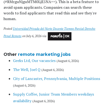
(#RMzguNjguMTM0LjE5NA==). This is a beta feature to
avoid spam applicants. Companies can search these
words to find applicants that read this and see they're
human.
Posted
Universidad Privada del Norte Docente Tiempo Parcial Derecho
Penal Remoto
on July 6, 2026 via
Other
remote marketing jobs
Geeks Ltd, Our vacancies
(August 6, 2026)
The Well, Joel Q
(August 6, 2026)
City of Lancaster, Pennsylvania, Multiple Positions
(August 6, 2026)
Supply Coffee, Junior Team Members weekdays
availability
(August 6, 2026)