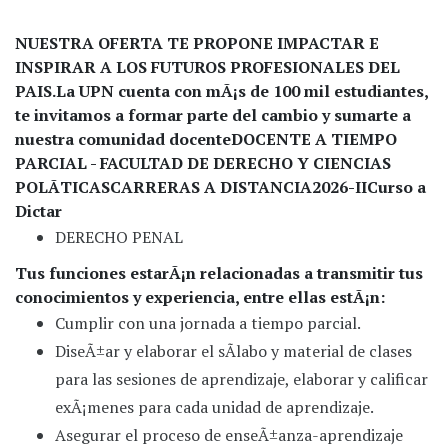
NUESTRA OFERTA TE PROPONE IMPACTAR E
INSPIRAR A LOS FUTUROS PROFESIONALES DEL
PAIS.
La UPN cuenta con mÃ¡s de 100 mil estudiantes,
te invitamos a formar parte del cambio y sumarte a
nuestra comunidad docente
DOCENTE A TIEMPO
PARCIAL - FACULTAD DE DERECHO Y CIENCIAS
POLÃTICAS
CARRERAS A DISTANCIA
2026-II
Curso a
Dictar
DERECHO PENAL
Tus funciones estarÃ¡n relacionadas a transmitir tus
conocimientos y experiencia, entre ellas estÃ¡n:
Cumplir con una jornada a tiempo parcial.
DiseÃ±ar y elaborar el sÃ­labo y material de clases
para las sesiones de aprendizaje, elaborar y calificar
exÃ¡menes para cada unidad de aprendizaje.
Asegurar el proceso de enseÃ±anza-aprendizaje