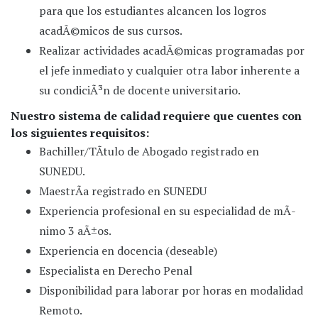
para que los estudiantes alcancen los logros
acadÃ©micos de sus cursos.
Realizar actividades acadÃ©micas programadas por
el jefe inmediato y cualquier otra labor inherente a
su condiciÃ³n de docente universitario.
Nuestro sistema de calidad requiere que cuentes con
los siguientes requisitos:
Bachiller/TÃ­tulo de Abogado registrado en
SUNEDU.
MaestrÃ­a registrado en SUNEDU
Experiencia profesional en su especialidad de mÃ­
nimo 3 aÃ±os.
Experiencia en docencia (deseable)
Especialista en Derecho Penal
Disponibilidad para laborar por horas en modalidad
Remoto.