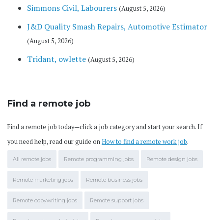
Simmons Civil, Labourers
(August 5, 2026)
J&D Quality Smash Repairs, Automotive Estimator
(August 5, 2026)
Tridant, owlette
(August 5, 2026)
Find a remote job
Find a remote job today—click a job category and start your search. If
you need help, read our guide on
How to find a remote work job
.
All remote jobs
Remote programming jobs
Remote design jobs
Remote marketing jobs
Remote business jobs
Remote copywriting jobs
Remote support jobs