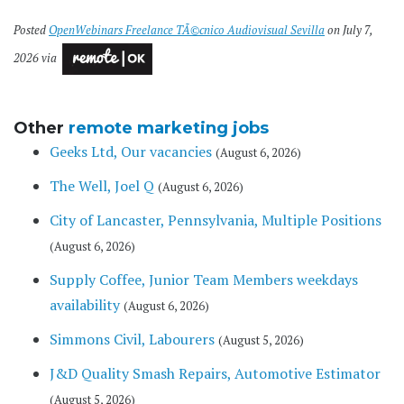
Posted
OpenWebinars Freelance TÃ©cnico Audiovisual Sevilla
on July 7,
2026 via
Other
remote marketing jobs
Geeks Ltd, Our vacancies
(August 6, 2026)
The Well, Joel Q
(August 6, 2026)
City of Lancaster, Pennsylvania, Multiple Positions
(August 6, 2026)
Supply Coffee, Junior Team Members weekdays
availability
(August 6, 2026)
Simmons Civil, Labourers
(August 5, 2026)
J&D Quality Smash Repairs, Automotive Estimator
(August 5, 2026)