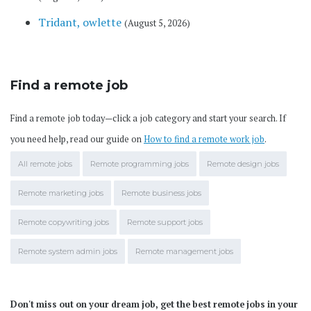
Tridant, owlette
(August 5, 2026)
Find a remote job
Find a remote job today—click a job category and start your search. If
you need help, read our guide on
How to find a remote work job
.
All remote jobs
Remote programming jobs
Remote design jobs
Remote marketing jobs
Remote business jobs
Remote copywriting jobs
Remote support jobs
Remote system admin jobs
Remote management jobs
Don't miss out on your dream job, get the best remote jobs in your