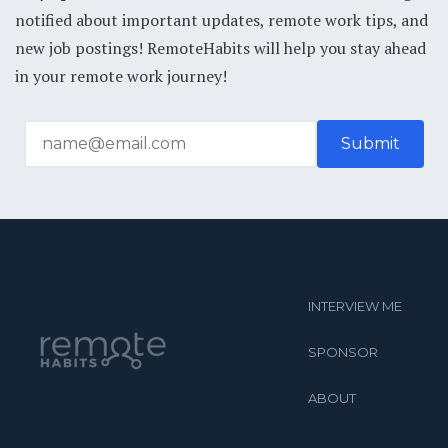
notified about important updates, remote work tips, and
new job postings! RemoteHabits will help you stay ahead
in your remote work journey!
INTERVIEW ME
SPONSOR
ABOUT