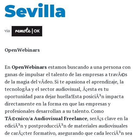
Sevilla
via
OpenWebinars
En
OpenWebinars
estamos buscando a una persona con
ganas de impulsar el talento de las empresas a travÃ©s
de la magia del vÃ­deo. Si te apasiona el aprendizaje, la
tecnologÃ­a y el sector audiovisual, Â¡esta es tu
oportunidad para dejar huella!
Esta posiciÃ³n impacta
directamente en la forma en que las empresas y
profesionales desarrollan a su talento. Como
TÃ©cnico/a Audiovisual Freelance
, serÃ¡s clave en la
ediciÃ³n y postproducciÃ³n de materiales audiovisuales
de carÃ¡cter formativo, asegurando que cada lecciÃ³n sea