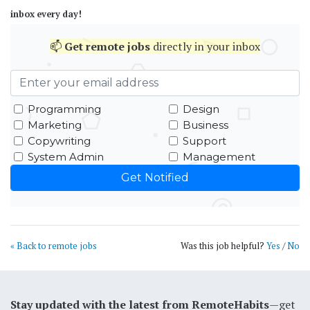
inbox every day!
📫
Get
remote jobs
directly in your inbox
Programming
Design
Marketing
Business
Copywriting
Support
System Admin
Management
« Back to remote jobs
Was this job helpful?
Yes
/
No
Stay updated with the latest from RemoteHabits
—get