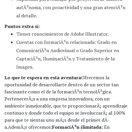
autÃ³noma, con proactividad y una gran atenciÃ³n
al detalle.
Puntos extra si:
Tienes conocimientos de Adobe Illustrator.
Cuentas con formaciÃ³n relacionada: Grado en
ComunicaciÃ³n Audiovisual o Grado Superior en
CaptaciÃ³n, IluminaciÃ³n y Tratamiento de la
Imagen.
Lo que te espera en esta aventura
Ofrecemos la
oportunidad de desarrollarte dentro de un sector tan
fascinante como el de la formaciÃ³n tecnolÃ³gica.
PertenecerÃ¡s a una empresa innovadora, con un
ambiente inmejorable, que te proporcionarÃ¡ aprendizaje
continuo y donde todo el equipo se involucrarÃ¡ al 100%
para que te sientas uno mÃ¡s desde el primer dÃ­
a.
AdemÃ¡s ofrecemos:
FormaciÃ³n ilimitada:
En