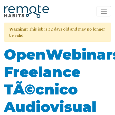
Warning:
This job is 32 days old and may no longer
be valid
OpenWebinar
Freelance
TÃ©cnico
Audiovisual